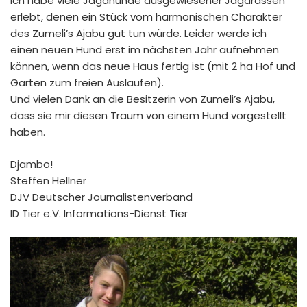
Ich habe viele Jagdhunde ausgewiesener Jagdrassen
erlebt, denen ein Stück vom harmonischen Charakter
des Zumeli’s Ajabu gut tun würde. Leider werde ich
einen neuen Hund erst im nächsten Jahr aufnehmen
können, wenn das neue Haus fertig ist (mit 2 ha Hof und
Garten zum freien Auslaufen).
Und vielen Dank an die Besitzerin von Zumeli’s Ajabu,
dass sie mir diesen Traum von einem Hund vorgestellt
haben.
Djambo!
Steffen Hellner
DJV Deutscher Journalistenverband
ID Tier e.V. Informations-Dienst Tier