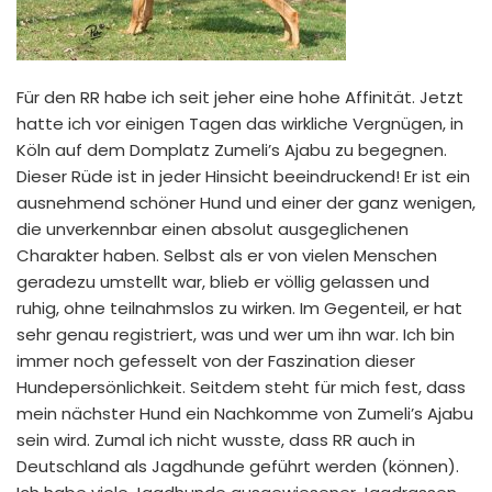
Für den RR habe ich seit jeher eine hohe Affinität. Jetzt
hatte ich vor einigen Tagen das wirkliche Vergnügen, in
Köln auf dem Domplatz Zumeli’s Ajabu zu begegnen.
Dieser Rüde ist in jeder Hinsicht beeindruckend! Er ist ein
ausnehmend schöner Hund und einer der ganz wenigen,
die unverkennbar einen absolut ausgeglichenen
Charakter haben. Selbst als er von vielen Menschen
geradezu umstellt war, blieb er völlig gelassen und
ruhig, ohne teilnahmslos zu wirken. Im Gegenteil, er hat
sehr genau registriert, was und wer um ihn war. Ich bin
immer noch gefesselt von der Faszination dieser
Hundepersönlichkeit. Seitdem steht für mich fest, dass
mein nächster Hund ein Nachkomme von Zumeli’s Ajabu
sein wird. Zumal ich nicht wusste, dass RR auch in
Deutschland als Jagdhunde geführt werden (können).