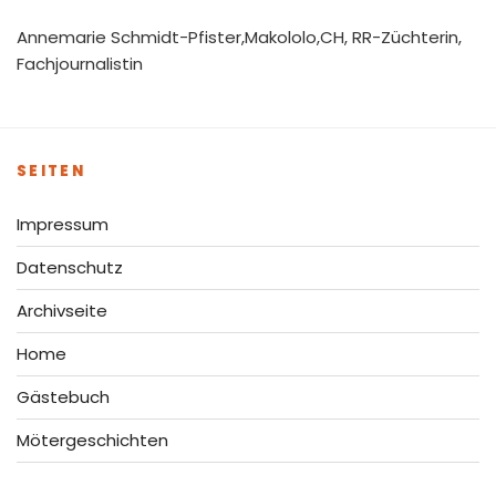
Annemarie Schmidt-Pfister,Makololo,CH, RR-Züchterin,
Fachjournalistin
SEITEN
Impressum
Datenschutz
Archivseite
Home
Gästebuch
Mötergeschichten