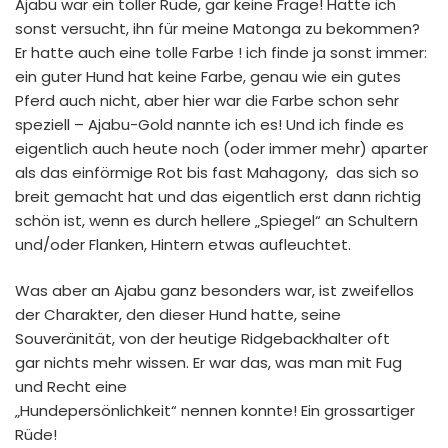
Ajabu war ein toller Rüde, gar keine Frage! Hätte ich
sonst versucht, ihn für meine Matonga zu bekommen?
Er hatte auch eine tolle Farbe ! ich finde ja sonst immer:
ein guter Hund hat keine Farbe, genau wie ein gutes
Pferd auch nicht, aber hier war die Farbe schon sehr
speziell – Ajabu-Gold nannte ich es! Und ich finde es
eigentlich auch heute noch (oder immer mehr) aparter
als das einförmige Rot bis fast Mahagony, das sich so
breit gemacht hat und das eigentlich erst dann richtig
schön ist, wenn es durch hellere „Spiegel“ an Schultern
und/oder Flanken, Hintern etwas aufleuchtet.
Was aber an Ajabu ganz besonders war, ist zweifellos
der Charakter, den dieser Hund hatte, seine
Souveränität, von der heutige Ridgebackhalter oft
gar nichts mehr wissen. Er war das, was man mit Fug
und Recht eine
„Hundepersönlichkeit“ nennen konnte! Ein grossartiger
Rüde!