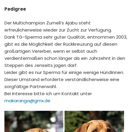
Pedigree
Der Multichampion Zumeli’s Ajabu steht
erfreulicherweise wieder zur Zucht zur Verfügung.
Dank TG-Sperma sehr guter Qualität, entnommen 2003,
gibt es die Möglichkeit der Rückkreuzung auf diesen
großartigen Vererber, wenn er selbst auch
verdientermaßen schon länger als ein Jahrzehnt in den
Steppen des Jenseits jagen darf.
Leider gibt es nur Sperma für einige wenige Hündinnen.
Dieser Umstand erforderte verständlicherweise eine
sorgfältige Partnerwahl.
Bei Interesse bitte ich um Kontakt unter
makaranga@gmx.
de